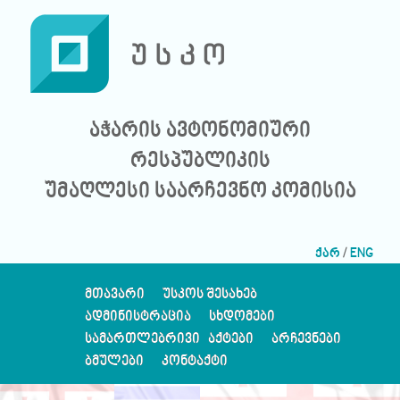
აჭარის ავტონომიური
რესპუბლიკის
უმაღლესი საარჩევნო კომისია
ქარ
/
ENG
ᲛᲗᲐᲕᲐᲠᲘ
ᲣᲡᲙᲝᲡ ᲨᲔᲡᲐᲮᲔᲑ
ᲐᲓᲛᲘᲜᲘᲡᲢᲠᲐᲪᲘᲐ
ᲡᲮᲓᲝᲛᲔᲑᲘ
ᲡᲐᲛᲐᲠᲗᲚᲔᲑᲠᲘᲕᲘ ᲐᲥᲢᲔᲑᲘ
ᲐᲠᲩᲔᲕᲜᲔᲑᲘ
ᲑᲛᲣᲚᲔᲑᲘ
ᲙᲝᲜᲢᲐᲥᲢᲘ