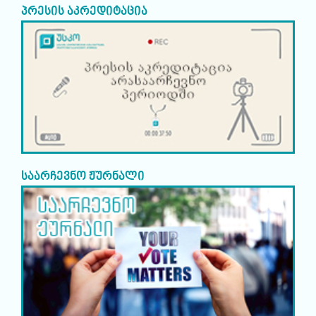
პრესის აკრედიტაცია
საარჩევნო ჟურნალი