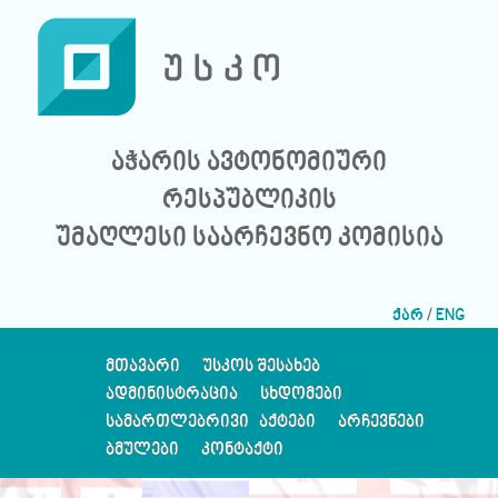
აჭარის ავტონომიური
რესპუბლიკის
უმაღლესი საარჩევნო კომისია
ქარ
/
ENG
ᲛᲗᲐᲕᲐᲠᲘ
ᲣᲡᲙᲝᲡ ᲨᲔᲡᲐᲮᲔᲑ
ᲐᲓᲛᲘᲜᲘᲡᲢᲠᲐᲪᲘᲐ
ᲡᲮᲓᲝᲛᲔᲑᲘ
ᲡᲐᲛᲐᲠᲗᲚᲔᲑᲠᲘᲕᲘ ᲐᲥᲢᲔᲑᲘ
ᲐᲠᲩᲔᲕᲜᲔᲑᲘ
ᲑᲛᲣᲚᲔᲑᲘ
ᲙᲝᲜᲢᲐᲥᲢᲘ