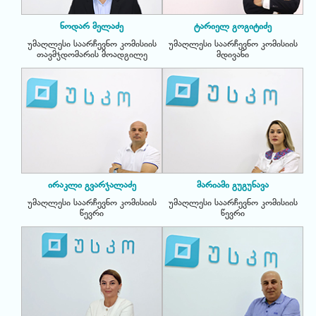
ნოდარ მელაძე
ტარიელ გოგიტიძე
უმაღლესი საარჩევნო კომისიის
უმაღლესი საარჩევნო კომისიის
თავმჯდომარის მოადგილე
მდივანი
ირაკლი გვარჯალაძე
მარიამი გუგუნავა
უმაღლესი საარჩევნო კომისიის
უმაღლესი საარჩევნო კომისიის
წევრი
წევრი