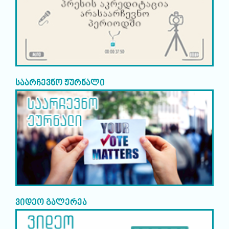
საარჩევნო ჟურნალი
ვიდეო გალერეა