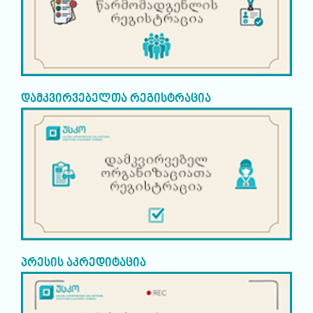
დამკვირვებელთა რეგისტრაცია
პრესის აკრედიტაცია