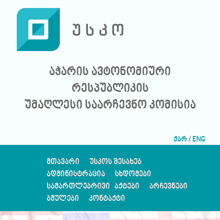
აჭარის ავტონომიური
რესპუბლიკის
უმაღლესი საარჩევნო კომისია
ქარ
/
ENG
ᲛᲗᲐᲕᲐᲠᲘ
ᲣᲡᲙᲝᲡ ᲨᲔᲡᲐᲮᲔᲑ
ᲐᲓᲛᲘᲜᲘᲡᲢᲠᲐᲪᲘᲐ
ᲡᲮᲓᲝᲛᲔᲑᲘ
ᲡᲐᲛᲐᲠᲗᲚᲔᲑᲠᲘᲕᲘ ᲐᲥᲢᲔᲑᲘ
ᲐᲠᲩᲔᲕᲜᲔᲑᲘ
ᲑᲛᲣᲚᲔᲑᲘ
ᲙᲝᲜᲢᲐᲥᲢᲘ