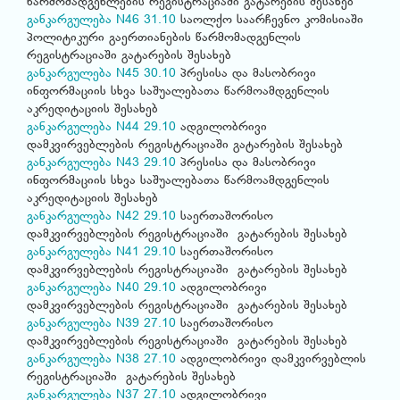
წარმომადგენლების რეგისტრაციაში გატარების შესახებ
განკარგულება N46 31.10
საოლქო საარჩევნო კომისიაში
პოლიტიკური გაერთიანების წარმომადგენლის
რეგისტრაციაში გატარების შესახებ
განკარგულება N45 30.10
პრესისა და მასობრივი
ინფორმაციის სხვა საშუალებათა წარმოამდგენლის
აკრედიტაციის შესახებ
განკარგულება N44 29.10
ადგილობრივი
დამკვირვებლების რეგისტრაციაში გატარების შესახებ
განკარგულება N43 29.10
პრესისა და მასობრივი
ინფორმაციის სხვა საშუალებათა წარმოამდგენლის
აკრედიტაციის შესახებ
განკარგულება N42 29.10
საერთაშორისო
დამკვირვებლების რეგისტრაციაში გატარების შესახებ
განკარგულება N41 29.10
საერთაშორისო
დამკვირვებლების რეგისტრაციაში გატარების შესახებ
განკარგულება N40 29.10
ადგილობრივი
დამკვირვებლების რეგისტრაციაში გატარების შესახებ
განკარგულება N39 27.10
საერთაშორისო
დამკვირვებლების რეგისტრაციაში გატარების შესახებ
განკარგულება N38 27.10
ადგილობრივი დამკვირვებლის
რეგისტრაციაში გატარების შესახებ
განკარგულება N37 27.10
ადგილობრივი