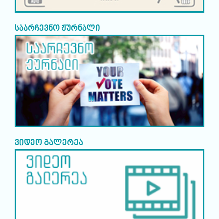
საარჩევნო ჟურნალი
ვიდეო გალერეა