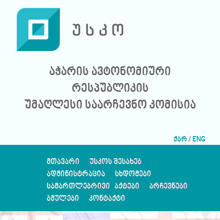
აჭარის ავტონომიური
რესპუბლიკის
უმაღლესი საარჩევნო კომისია
ქარ
/
ENG
ᲛᲗᲐᲕᲐᲠᲘ
ᲣᲡᲙᲝᲡ ᲨᲔᲡᲐᲮᲔᲑ
ᲐᲓᲛᲘᲜᲘᲡᲢᲠᲐᲪᲘᲐ
ᲡᲮᲓᲝᲛᲔᲑᲘ
ᲡᲐᲛᲐᲠᲗᲚᲔᲑᲠᲘᲕᲘ ᲐᲥᲢᲔᲑᲘ
ᲐᲠᲩᲔᲕᲜᲔᲑᲘ
ᲑᲛᲣᲚᲔᲑᲘ
ᲙᲝᲜᲢᲐᲥᲢᲘ