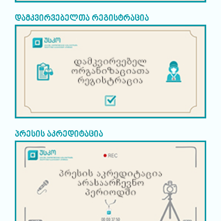
დამკვირვებელთა რეგისტრაცია
პრესის აკრედიტაცია