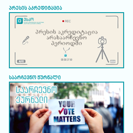
პრესის აკრედიტაცია
საარჩევნო ჟურნალი