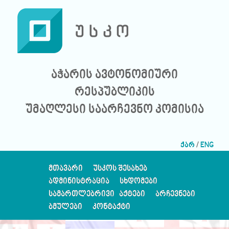
აჭარის ავტონომიური
რესპუბლიკის
უმაღლესი საარჩევნო კომისია
ქარ
/
ENG
ᲛᲗᲐᲕᲐᲠᲘ
ᲣᲡᲙᲝᲡ ᲨᲔᲡᲐᲮᲔᲑ
ᲐᲓᲛᲘᲜᲘᲡᲢᲠᲐᲪᲘᲐ
ᲡᲮᲓᲝᲛᲔᲑᲘ
ᲡᲐᲛᲐᲠᲗᲚᲔᲑᲠᲘᲕᲘ ᲐᲥᲢᲔᲑᲘ
ᲐᲠᲩᲔᲕᲜᲔᲑᲘ
ᲑᲛᲣᲚᲔᲑᲘ
ᲙᲝᲜᲢᲐᲥᲢᲘ