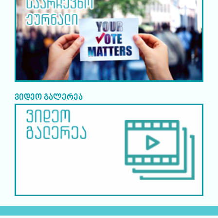
ვიდეო გალერეა