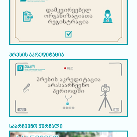
პრესის აკრედიტაცია
საარჩევნო ჟურნალი