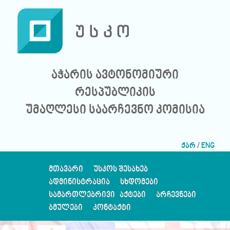
აჭარის ავტონომიური
რესპუბლიკის
უმაღლესი საარჩევნო კომისია
ქარ
/
ENG
ᲛᲗᲐᲕᲐᲠᲘ
ᲣᲡᲙᲝᲡ ᲨᲔᲡᲐᲮᲔᲑ
ᲐᲓᲛᲘᲜᲘᲡᲢᲠᲐᲪᲘᲐ
ᲡᲮᲓᲝᲛᲔᲑᲘ
ᲡᲐᲛᲐᲠᲗᲚᲔᲑᲠᲘᲕᲘ ᲐᲥᲢᲔᲑᲘ
ᲐᲠᲩᲔᲕᲜᲔᲑᲘ
ᲑᲛᲣᲚᲔᲑᲘ
ᲙᲝᲜᲢᲐᲥᲢᲘ