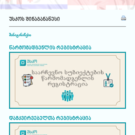
უსკოს შინაგანაწესი
შინაგანაწესი
წარმომადგენლის რეგისტრაცია
დამკვირვებელთა რეგისტრაცია