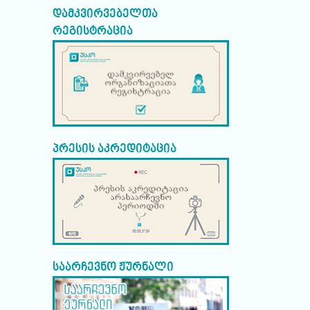
დამკვირვებელთა
რეგისტრაცია
პრესის აკრედიტაცია
საარჩევნო ჟურნალი