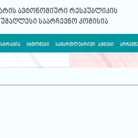
არის ავტონომიური რესპუბლიკის
უმაღლესი საარჩევნო კომისია
ᲘᲡᲢᲠᲐᲪᲘᲐ
ᲡᲮᲓᲝᲛᲔᲑᲘ
ᲡᲐᲛᲐᲠᲗᲚᲔᲑᲠᲘᲕᲘ ᲐᲥᲢᲔᲑᲘ
ᲐᲠᲩᲔᲕᲜ