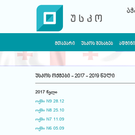
აჭ
ᲛᲗᲐᲕᲐᲠᲘ
ᲣᲡᲙᲝᲡ ᲨᲔᲡᲐᲮᲔᲑ
ᲐᲓᲛᲘᲜ
უსკოს ოქმები - 2017 - 2019 წელი
2017 წელი
ოქმი N9 28.12
ოქმი N8 25.10
ოქმი N7 11.09
ოქმი N6 05.09