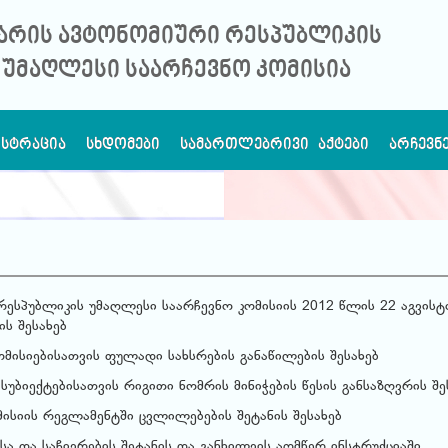
არის ავტონომიური რესპუბლიკის
უმაღლესი საარჩევნო კომისია
ᲘᲡᲢᲠᲐᲪᲘᲐ
ᲡᲮᲓᲝᲛᲔᲑᲘ
ᲡᲐᲛᲐᲠᲗᲚᲔᲑᲠᲘᲕᲘ ᲐᲥᲢᲔᲑᲘ
ᲐᲠᲩᲔᲕᲜ
რესპუბლიკის უმაღლესი საარჩევნო კომისიის 2012 წლის 22 აგვისტ
ს შესახებ
მისიებისათვის ფულადი სახსრების განაწილების შესახებ
სუბიექტებისათვის რიგითი ნომრის მინიჭების წესის განსაზღვრის შე
მისიის რეგლამენტში ცვლილებების შეტანის შესახებ
ისა და საჩივრების შეტანის და განხილვის აღმწერ ინსტრუქციაში