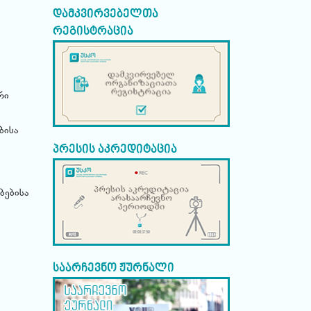
დამკვირვებელთა
რეგისტრაცია
რი
ბისა
პრესის აკრედიტაცია
ბებისა
საარჩევნო ჟურნალი