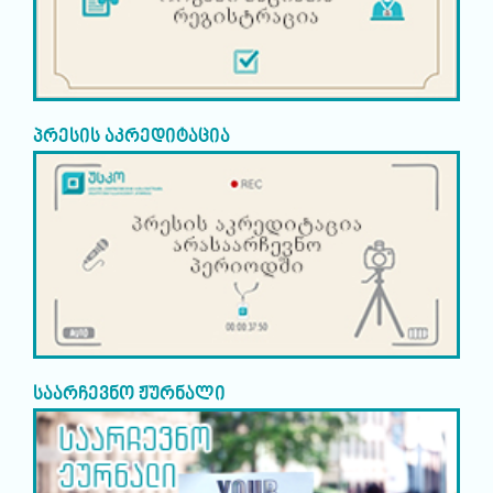
პრესის აკრედიტაცია
საარჩევნო ჟურნალი