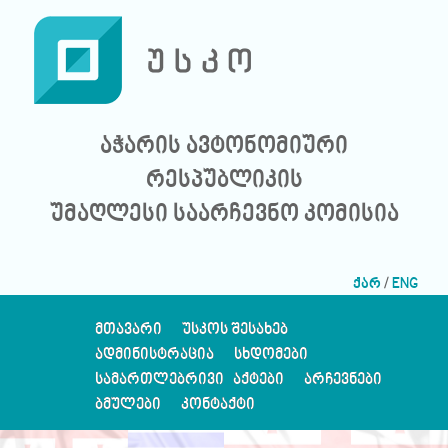
აჭარის ავტონომიური
რესპუბლიკის
უმაღლესი საარჩევნო კომისია
ქარ
/
ENG
ᲛᲗᲐᲕᲐᲠᲘ
ᲣᲡᲙᲝᲡ ᲨᲔᲡᲐᲮᲔᲑ
ᲐᲓᲛᲘᲜᲘᲡᲢᲠᲐᲪᲘᲐ
ᲡᲮᲓᲝᲛᲔᲑᲘ
ᲡᲐᲛᲐᲠᲗᲚᲔᲑᲠᲘᲕᲘ ᲐᲥᲢᲔᲑᲘ
ᲐᲠᲩᲔᲕᲜᲔᲑᲘ
ᲑᲛᲣᲚᲔᲑᲘ
ᲙᲝᲜᲢᲐᲥᲢᲘ