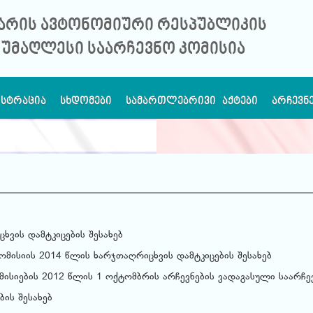
არის ავტონომიური რესპუბლიკის
უმაღლესი საარჩევნო კომისია
ᲘᲡᲢᲠᲐᲪᲘᲐ
ᲡᲮᲓᲝᲛᲔᲑᲘ
ᲡᲐᲛᲐᲠᲗᲚᲔᲑᲠᲘᲕᲘ ᲐᲥᲢᲔᲑᲘ
ᲐᲠᲩᲔᲕᲜ
ხვის დამტკიცების შესახებ
ომისიის 2014 წლის ხარჯთაღრიცხვის დამტკიცების შესახებ
ისიების 2012 წლის 1 ოქტომბრის არჩევნების ვადაგასული საარჩე
ბის შესახებ