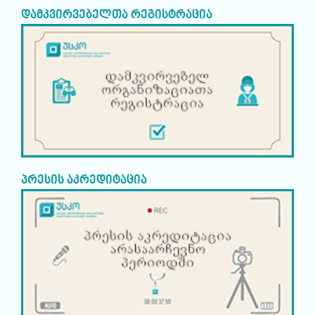
დამკვირვებელთა რეგისტრაცია
პრესის აკრედიტაცია