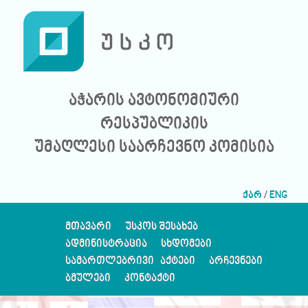
აჭარის ავტონომიური
რესპუბლიკის
უმაღლესი საარჩევნო კომისია
ქარ
/
ENG
ᲛᲗᲐᲕᲐᲠᲘ
ᲣᲡᲙᲝᲡ ᲨᲔᲡᲐᲮᲔᲑ
ᲐᲓᲛᲘᲜᲘᲡᲢᲠᲐᲪᲘᲐ
ᲡᲮᲓᲝᲛᲔᲑᲘ
ᲡᲐᲛᲐᲠᲗᲚᲔᲑᲠᲘᲕᲘ ᲐᲥᲢᲔᲑᲘ
ᲐᲠᲩᲔᲕᲜᲔᲑᲘ
ᲑᲛᲣᲚᲔᲑᲘ
ᲙᲝᲜᲢᲐᲥᲢᲘ