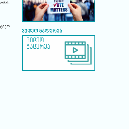
ნონის
ატივო
ვიდეო გალერეა