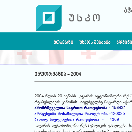
აჭ
ᲛᲗᲐᲕᲐᲠᲘ
ᲣᲡᲙᲝᲡ ᲨᲔᲡᲐᲮᲔᲑ
ᲐᲓᲛᲘᲜ
ინფორმაცია - 2004
2004 წლის 20 ივნისს ,,აჭარის ავტონომიური რეს
რესპუბლიკის კანონის საფუძველზე ჩატარდა აჭარ
ამომრჩეველთა საერთო რაოდენობა - 158421
არჩევნებში მონაწილეთა რაოდენობა -120025
ბათილ ბიულეტენთა რაოდენობა - 4369
,,აჭარის ავტონომიური რესპუბლიკის უმაღლესი სა
მოთხოვნათა უხეში დარღვევის გამო ბათილად იქ