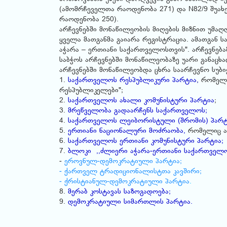
(ამომრჩეველთა რაოდენობა 271) და N82/9 შუახ
რაოდენობა 250).
არჩევნებში მონაწილეობის მიღების მიზნით უმაღ
ყველა მათგანმა გაიარა რეგისტრაცია. ამათგან ს
აჭარა – ერთიანი საქართველოსთვის". არჩევნე
საბჭოს არჩევნებში მონაწილეობაზე უარი განაცხ
არჩევნებში მონაწილეობდა ცხრა საარჩევნო სუბი
1.
საქართველოს რესპუბლიკური პარტია
,
რომელი
რესპუბლიკელები";
2.
საქართველოს ახალი კომუნისტური პარტია
;
3.
მრეწველობა გადაარჩენს საქართველოს;
4.
საქართველოს ლეიბორისტული (შრომის) პარტ
5.
ერთიანი ნაციონალური მოძრაობა,
რომელიც არ
6.
საქართველოს ერთიანი კომუნისტური პარტია;
7.
ბლოკი ,,ძლიერი აჭარა-ერთიანი საქართველო
-
ეროვნულ-დემოკრატიული პარტია;
-
ქართველ ტრადიციონალისტთა კავშირი;
- ქრისტიანულ-დემოკრატიული პარტია
.
8.
მერაბ კოსტავას საზოგადოება;
9.
დემოკრატიული სიმართლის პარტია.