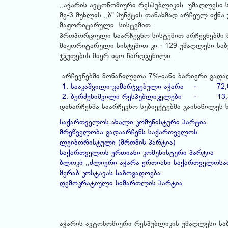
,,აჭარის ავტონომიური რესპუბლიკის უმაღლესი ს
მე-3 მუხლის ,,ბ" პუნქტის თანახმად არჩეულ იქ
მაჟორიტარული სისტემით.
პროპორციული საარჩევნო სისტემით არჩევნებში 
მაჟორიტარული სისტემით კი - 129 უმაღლესი სა
ჯგუფების მიერ იყო წარდგენილი.
არჩევნებში მონაწილეთა 7%-იანი ბარიერი გადალ
1. სააკაშვილი-გამარჯვებული აჭარა - 72,0
2. ბერძენიშვილი რესპუბლიკელები - 13,5
დანარჩენმა საარჩევნო სუბიექტებმა გაინაწილეს 
საქართველოს ახალი კომუნისტური პარ
მრეწველობა გადაარჩენს საქართვ
ლეიბორისტული (შრომის პარტ
საქართველოს ერთიანი კომუნისტური პარტ
ბლოკი ,,ძლიერი აჭარა ერთიანი საქართველოსათ
მერაბ კოსტავას საზოგადოება
დემოკრატიული სიმართლის პარტია
აჭარის ავტონომიური რესპუბლიკის უმაღლესი სა