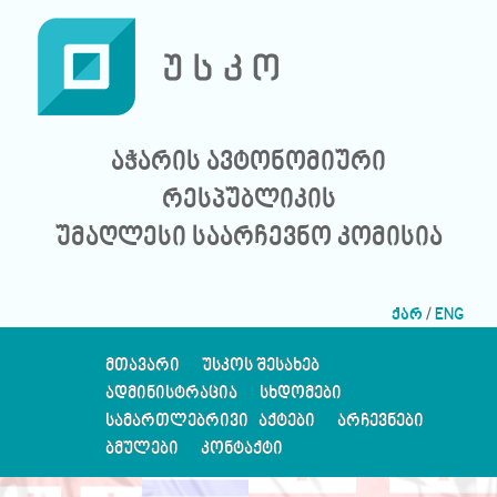
აჭარის ავტონომიური
რესპუბლიკის
უმაღლესი საარჩევნო კომისია
ქარ
/
ENG
ᲛᲗᲐᲕᲐᲠᲘ
ᲣᲡᲙᲝᲡ ᲨᲔᲡᲐᲮᲔᲑ
ᲐᲓᲛᲘᲜᲘᲡᲢᲠᲐᲪᲘᲐ
ᲡᲮᲓᲝᲛᲔᲑᲘ
ᲡᲐᲛᲐᲠᲗᲚᲔᲑᲠᲘᲕᲘ ᲐᲥᲢᲔᲑᲘ
ᲐᲠᲩᲔᲕᲜᲔᲑᲘ
ᲑᲛᲣᲚᲔᲑᲘ
ᲙᲝᲜᲢᲐᲥᲢᲘ