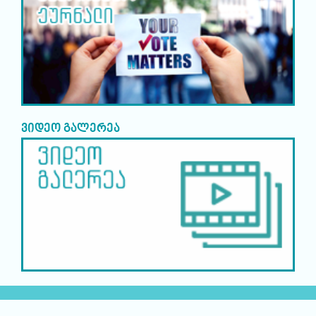
ვიდეო გალერეა