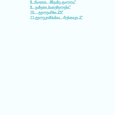
8. რადიო ,,მწვანე ტალღა"
9.,,გაზეთი ბათუმელები"
10. ,,ტელეარხი 25"
11.ტელეკომპანია ,,რუსთავი 2"