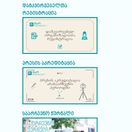
დამკვირვებელთა
რეგისტრაცია
პრესის აკრედიტაცია
საარჩევნო ჟურნალი