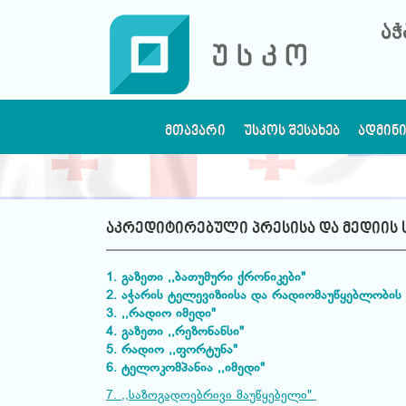
აჭ
ᲛᲗᲐᲕᲐᲠᲘ
ᲣᲡᲙᲝᲡ ᲨᲔᲡᲐᲮᲔᲑ
ᲐᲓᲛᲘᲜ
აკრედიტირებული პრესისა და მედიის ს
1. გაზეთი ,,ბათუმური ქრონიკები"
2. აჭარის ტელევიზიისა და რადიომაუწყებლობის
3. ,,რადიო იმედი"
4. გაზეთი ,,რეზონანსი"
5. რადიო ,,ფორტუნა"
6. ტელოკომპანია ,,იმედი"
7. ,,საზოგადოებრივი მაუწყებელი"